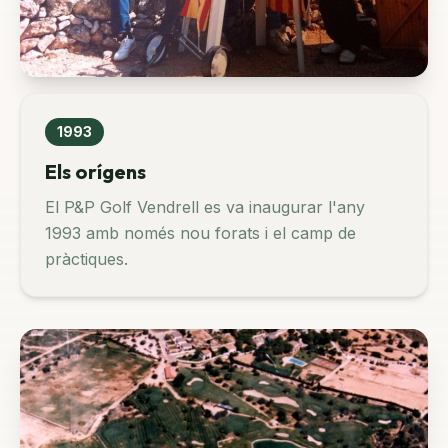
1993
Els orígens
El P&P Golf Vendrell es va inaugurar l'any
1993 amb només nou forats i el camp de
pràctiques.