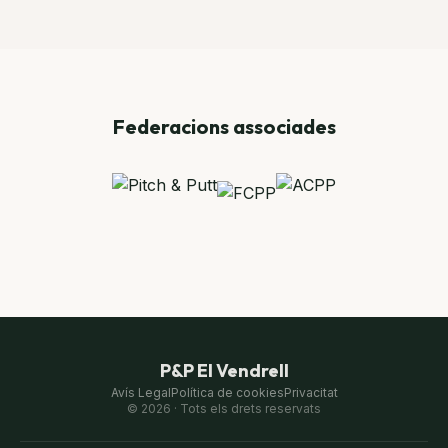
Federacions associades
P&P El Vendrell
Avís Legal
Política de cookies
Privacitat
© 2026 ·
Tots els drets reservats