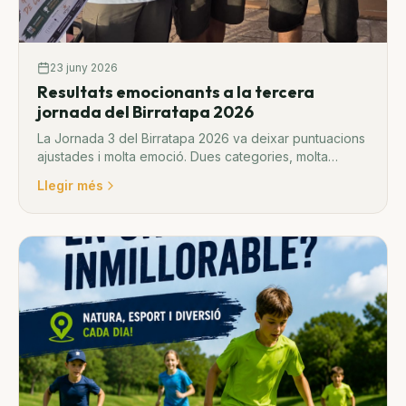
23 juny 2026
Resultats emocionants a la tercera
jornada del Birratapa 2026
La Jornada 3 del Birratapa 2026 va deixar puntuacions
ajustades i molta emoció. Dues categories, molta
competició i els patrocinadors Fermin's Restaurant i
Llegir més
Estrella Damm.