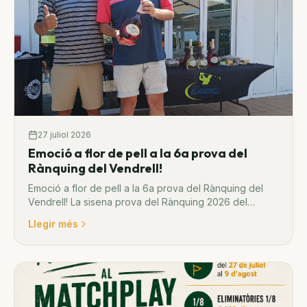
27 juliol 2026
Emoció a flor de pell a la 6a prova del
Rànquing del Vendrell!
Emoció a flor de pell a la 6a prova del Rànquing del
Vendrell! La sisena prova del Rànquing 2026 del
Centre de Golf Pitch & Putt El Vendrell, celebrada el 26
Llegir més
de juliol, ens ha deixat una jornada plen