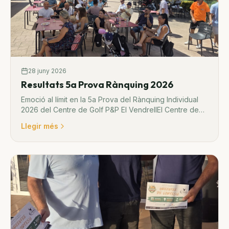
28 juny 2026
Resultats 5a Prova Rànquing 2026
Emoció al límit en la 5a Prova del Rànquing Individual
2026 del Centre de Golf P&P El VendrellEl Centre de
Golf Pitch & Putt El Vendrell va viure una jornada
Llegir més
vibrant el passat 28 de juny