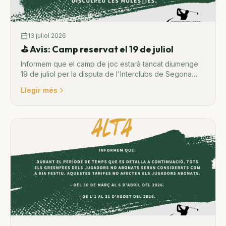
13 juliol 2026
⛳ Avis: Camp reservat el 19 de juliol
Informem que el camp de joc estarà tancat diumenge
19 de juliol per la disputa de l'Interclubs de Segona
Divisió.
Llegir més