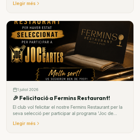
Llegir més
1 juliol 2026
🎉 Felicitació a Fermins Restaurant!
El club vol felicitar el nostre Fermins Restaurant per la
seva selecció per participar al programa 'Joc de
Cartes'.
Llegir més