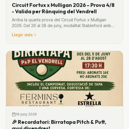
Circuit Fortux x Mulligan 2026 – Prova 4/8
- Valida per Rànquing del Vendrell
Arriba la quarta prova del Circuit Fortux x Mulligan
2026. Del 26 al 28 de juny, modalitat Stableford amb
premis i pica-pica.
Llegir més
16 juny 2026
🎉 Recordatori: Birratapa Pitch & Putt,
avui divendres!