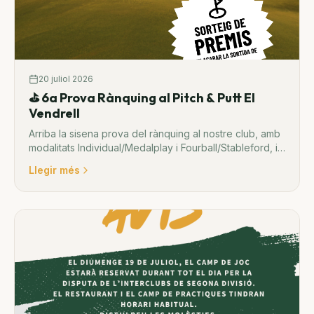
20 juliol 2026
⛳ 6a Prova Rànquing al Pitch & Putt El
Vendrell
Arriba la sisena prova del rànquing al nostre club, amb
modalitats Individual/Medalplay i Fourball/Stableford, i
sorteig de premis.
Llegir més