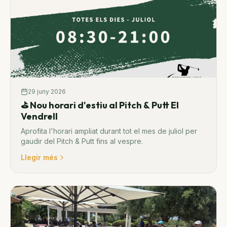
29 juny 2026
⛳ Nou horari d'estiu al Pitch & Putt El
Vendrell
Aprofita l'horari ampliat durant tot el mes de juliol per
gaudir del Pitch & Putt fins al vespre.
Llegir més