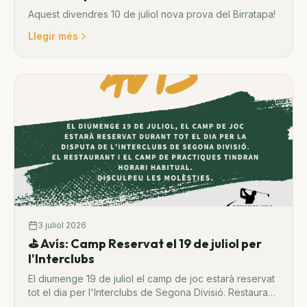
Aquest divendres 10 de juliol nova prova del Birratapa!
Llegir més
3 juliol 2026
⛳ Avís: Camp Reservat el 19 de juliol per
l'Interclubs
El diumenge 19 de juliol el camp de joc estarà reservat
tot el dia per l'Interclubs de Segona Divisió. Restaurant
i camp de pràctiques amb horari habitual.