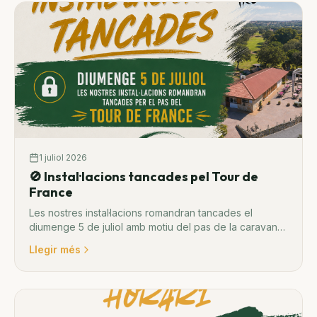
1 juliol 2026
🚫 Instal·lacions tancades pel Tour de
France
Les nostres instal·lacions romandran tancades el
diumenge 5 de juliol amb motiu del pas de la caravana
del Tour de France.
Llegir més