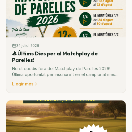
24 juliol 2026
⛳️ Últims Dies per al Matchplay de
Parelles!
No et quedis fora del Matchplay de Parelles 2026!
Última oportunitat per inscriure't en el campionat més
competitiu de la temporada.
Llegir més