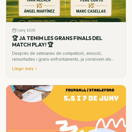
1 juny 2026
🏆 JA TENIM LES GRANS FINALS DEL
MATCH PLAY! 🏆
Després de setmanes de competició, emoció,
remuntades i grans enfrontaments, ja coneixem els
protagonistes de les finals del nostre Match Play 2026.
Llegir més