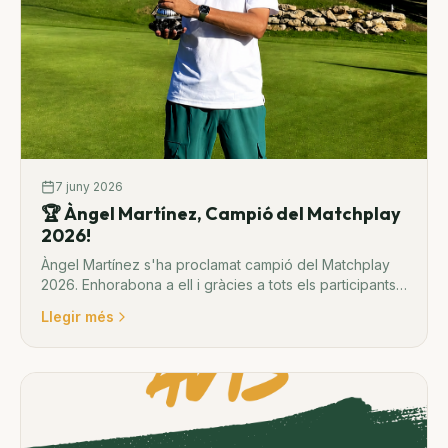
7 juny 2026
🏆 Àngel Martínez, Campió del Matchplay
2026!
Àngel Martínez s'ha proclamat campió del Matchplay
2026. Enhorabona a ell i gràcies a tots els participants
per la gran competició, en especial a l'Ivan Alcalà,
Llegir més
magnífic finalista!