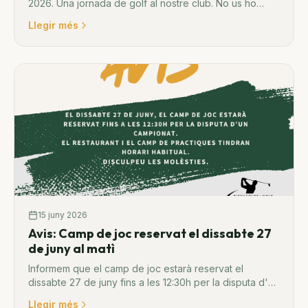
2026. Una jornada de golf al nostre club. No us ho
perdeu!
Llegir més
15 juny 2026
Avis: Camp de joc reservat el dissabte 27
de juny al matì
Informem que el camp de joc estarà reservat el
dissabte 27 de juny fins a les 12:30h per la disputa d'un
campionat.
Llegir més