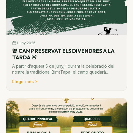
1 juny 2026
🚨 CAMP RESERVAT ELS DIVENDRES A LA
TARDA 🚨
A partir d’aquest 5 de juny, i durant la celebració del
nostre ja tradicional BirraTapa, el camp quedarà
reservat per a la disputa del campionat.
Llegir més