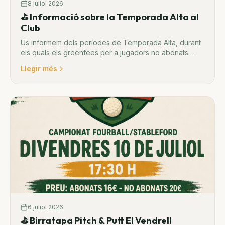
8 juliol 2026
⛳️ Informació sobre la Temporada Alta al
Club
Us informem dels períodes de Temporada Alta, durant
els quals els greenfees per a jugadors no abonats
s'aplicaran amb tarifa de dia festiu.
Llegir més
6 juliol 2026
⛳ Birratapa Pitch & Putt El Vendrell