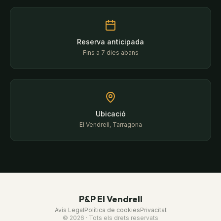
Reserva anticipada
Fins a 7 dies abans
Ubicació
El Vendrell, Tarragona
P&P El Vendrell
Avís Legal
Política de cookies
Privacitat
© 2026 ·
Tots els drets reservats