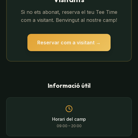
Si no ets abonat, reserva el teu Tee Time
com a visitant. Benvingut al nostre camp!
Reservar com a visitant
→
Informació útil
Horari del camp
09:00 – 20:00